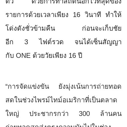
ตัว ด้วยการทำสถิติน็อกไวที่สุ
ดของ
รายการด้วยเวลาเพียง
16
วินาที ทำให้
โด่งดังชั่วข้ามคืน ก่อนจะเก็บชัย
อีก
3
ไฟต์รวด จนได้เซ็นสัญญา
กับ
ONE
ด้วยวัยเพียง
16
ปี
“การจัดแข่งขัน ยังมุ่งเน้นการถ่ายทอด
สดในช่
วงไพรม์ไทม์อเมริกาที่เป็
นตลาด
ใหญ่ ประชากรกว่า
300
ล้านคน