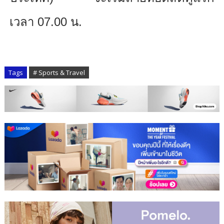
เวลา
07.00
น.
Tags
# Sports & Travel