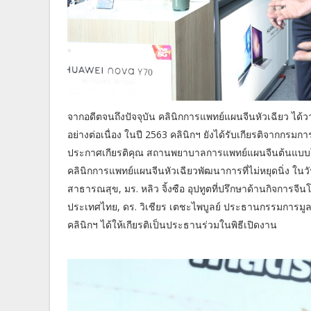
จากอดีตจนถึงปัจจุบัน คลินิกการแพทย์แผนจีนหัวเฉียว
อย่างต่อเนื่อง ในปี 2563 คลินิกฯ ยังได้รับเกียรติจา
ประกาศเกียรติคุณ สถานพยาบาลการแพทย์แผนจีนต้นแบบ
คลินิกการแพทย์แผนจีนหัวเฉียวพัฒนาการที่ไม่หยุดนิ่ง ในวั
สาธารณสุข, มร. หลิว จิ้งซือ อุปทูตที่ปรึกษาด้านกิจก
ประเทศไทย, ดร. วิเชียร เตชะไพบูลย์ ประธานกรรมการมูล
คลินิกฯ ได้ให้เกียรติเป็นประธานร่วมในพิธีเปิดงาน