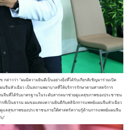
่าวว่า “ผมมีความยินดีเป็นอย่างยิ่งที่ได้รับเกียรติเชิญมาร่วมเปิด
นจีนหัวเฉียว เป็นสถานพยาบาลที่ให้บริการรักษาตามศาสตร์การ
ผนจีนที่ได้รับมาตรฐานในระดับสากลมาช่วยดูแลสุขภาพของประชาชน
การที่เป็นธรรม ผมขอแสดงความยินดีกับคลินิกการแพทย์แผนจีนหัวเฉียว
การดูแลสุขภาพของประชาชนภายใต้ศาสตร์ความรู้ด้านการแพทย์แผนจีน
ับ”