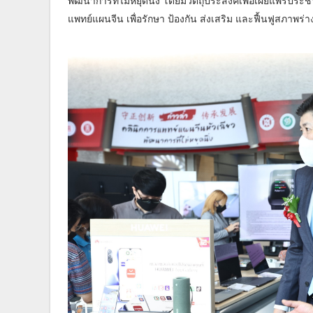
พัฒนาการที่ไม่หยุดนิ่ง โดยมีวัตถุประสงค์เพื่อเผยแพร่ปร
แพทย์แผนจีน เพื่อรักษา ป้องกัน ส่งเสริม และฟื้นฟูสภา