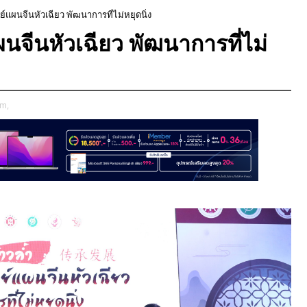
ย์แผนจีนหัวเฉียว พัฒนาการที่ไม่หยุดนิ่ง
นจีนหัวเฉียว พัฒนาการที่ไม่
m,