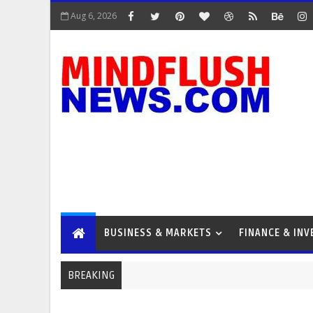
Aug 6, 2026
BUSINESS & MARKETS
FINANCE & IN
BREAKING