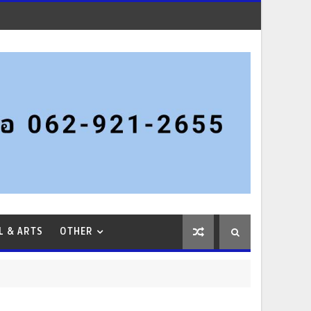
L & ARTS
OTHER