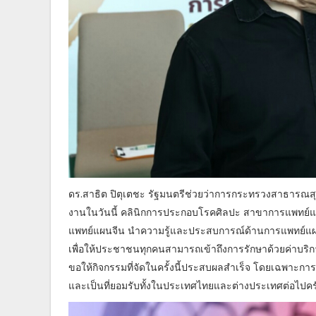
ดร.สาธิต ปิตุเตชะ รัฐมนตรีช่วยว่าการกระทรวงสาธารณสุข กล
งานในวันนี้ คลินิกการประกอบโรคศิลปะ สาขาการแพทย์แผ
แพทย์แผนจีน นำความรู้และประสบการณ์ด้านการแพทย์แ
เพื่อให้ประชาชนทุกคนสามารถเข้าถึงการรักษาด้วยค่าบริ
ขอให้กิจกรรมที่จัดในครั้งนี้ประสบผลสำเร็จ โดยเฉพาะ
และเป็นที่ยอมรับทั้งในประเทศไทยและต่างประเทศต่อไปคร