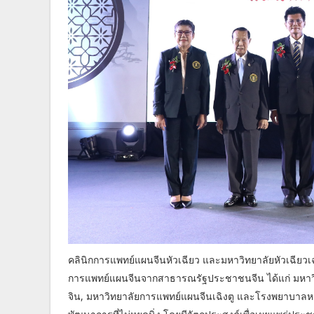
คลินิกการแพทย์แผนจีนหัวเฉียว และมหาวิทยาลัยหัวเฉียวเฉลิ
การแพทย์แผนจีนจากสาธารณรัฐประชาชนจีน ได้แก่ มหาวิท
จิน, มหาวิทยาลัยการแพทย์แผนจีนเฉิงตู และโรงพยาบาลหลงห