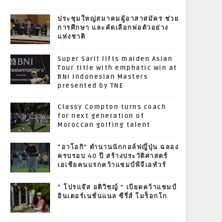
ประชุมใหญ่สมาคมผู้อาสาสมัคร ช่วย
การศึกษา และคัดเลือกพ่อตัวอย่าง
แห่งชาติ
Super Sarit lifts maiden Asian
Tour title with emphatic win at
BNI Indonesian Masters
presented by TNE
Classy Compton turns coach
for next generation of
Moroccan golfing talent
“อาโอกิ” ตำนานนักกอล์ฟญี่ปุ่น ฉลอง
ครบรอบ 40 ปี สร้างประวัติศาสตร์
เอเชียคนแรกคว้าแชมป์พีจีเอทัวร์
“ โปรแจ๊ส อติวิชญ์ ” เบียดคว้าแชมป์
อินเตอร์เนชั่นแนล ซีรี่ส์ โมร็อกโก