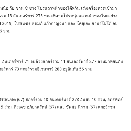
นือ กับ ชาน ชิ ชาง โปรแถวหน้าของไต้หวัน เร่งเครื่องหวดเข้ามา
กอร์รวม 15 อันเดอร์พาร์ 273 ขณะที่สามโปรหนุ่มแถวหน้าของไทยอย่าง
่อปี 2019, โปรเพชร-สดมภ์ แก้วกาญจนา และ โคสุเกะ ฮามาโมโต้ จบ
 6 ร่วม
ง 1 อันเดอร์พาร์ 71 จบด้วยสกอร์รวม 11 อันเดอร์พาร์ 277 ตามมาที่อันดับ
วอร์พาร์ 73 สกอร์รวมอีเวนพาร์ 288 อยู่อันดับ 56 ร่วม
ิบัณฑิต (67) สกอร์รวม 10 อันเดอร์พาร์ 278 อันดับ 10 ร่วม, อิทธิพัทธ์
 15 ร่วม, กิรเดช อภิบาลรัตน์ (67) และ ชัพชัย นิราช (67) สกอร์รวม