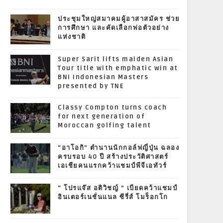
ประชุมใหญ่สมาคมผู้อาสาสมัคร ช่วย
การศึกษา และคัดเลือกพ่อตัวอย่าง
แห่งชาติ
Super Sarit lifts maiden Asian
Tour title with emphatic win at
BNI Indonesian Masters
presented by TNE
Classy Compton turns coach
for next generation of
Moroccan golfing talent
“อาโอกิ” ตำนานนักกอล์ฟญี่ปุ่น ฉลอง
ครบรอบ 40 ปี สร้างประวัติศาสตร์
เอเชียคนแรกคว้าแชมป์พีจีเอทัวร์
“ โปรแจ๊ส อติวิชญ์ ” เบียดคว้าแชมป์
อินเตอร์เนชั่นแนล ซีรี่ส์ โมร็อกโก