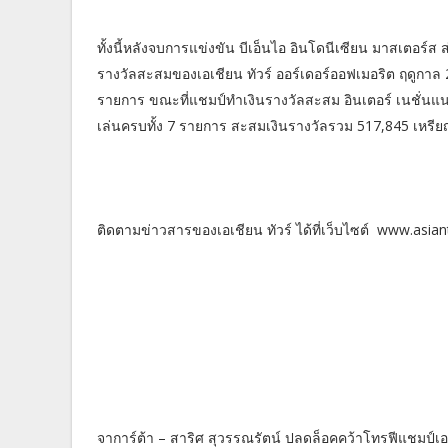
ทั้งนี้หลังจบการแข่งขัน บีเอ็นไอ อินโดนีเซียน มาสเตอร์ส 
รางวัลสะสมของเอเชียน ทัวร์ ออร์เดอร์ออฟเมอริต ฤดูกาล
รายการ ขณะที่แชมป์ทำเงินรางวัลสะสม อินเตอร์ เนชั่นแน
เล่นครบทั้ง 7 รายการ สะสมเงินรางวัลรวม 517,845 เหรี
ติดตามข่าวสารของเอเชียน ทัวร์ ได้ที่เว็บไซต์ www.asi
จาการ์ต้า – สาริศ สุวรรณรัตน์ ปลดล็อคคว้าโทรฟีแชมป์เอเช