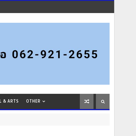
L & ARTS
OTHER