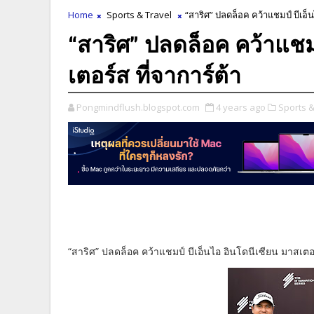
Home
Sports & Travel
“สาริศ” ปลดล็อค คว้าแชมป์ บีเอ็น
“สาริศ” ปลดล็อค คว้าแชมป
เตอร์ส ที่จาการ์ต้า
Pongmindflush.blogspot.com
4 years ago
Sports &
“สาริศ” ปลดล็อค คว้าแชมป์ บีเอ็นไอ อินโดนีเซียน มาสเตอร