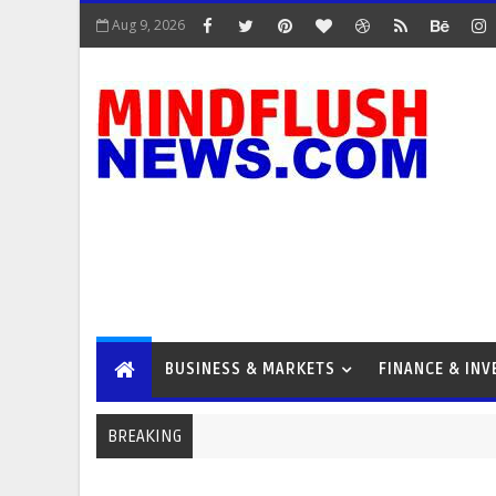
Aug 9, 2026
BUSINESS & MARKETS
FINANCE & IN
BREAKING