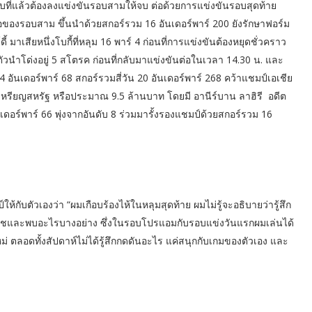
กรอบที่แล้วต้องลงแข่งขันรอบสามให้จบ ต่อด้วยการแข่งขันรอบสุดท้าย
ลือของรอบสาม ขึ้นนำด้วยสกอร์รวม 16 อันเดอร์พาร์ 200 ยังรักษาฟอร์ม
์ดี้ มาเสียหนึ่งโบกี้ที่หลุม 16 พาร์ 4 ก่อนที่การแข่งขันต้องหยุดชั่วคราว
ัวนำโด่งอยู่ 5 สโตรค ก่อนที่กลับมาแข่งขันต่อในเวลา 14.30 น. และ
 อันเดอร์พาร์ 68 สกอร์รวมสี่วัน 20 อันเดอร์พาร์ 268 คว้าแชมป์เอเชีย
00 เหรียญสหรัฐ หรือประมาณ 9.5 ล้านบาท โดยมี อานีร์บาน ลาฮิรี อดีต
ันเดอร์พาร์ 66 พุ่งจากอันดับ 8 ร่วมมารั้งรองแชมป์ด้วยสกอร์รวม 16
้กับตัวเองว่า “ผมเกือบร้องไห้ในหลุมสุดท้าย ผมไม่รู้จะอธิบายว่ารู้สึก
กับโค้ชและพบอะไรบางอย่าง ซึ่งในรอบโปรแอมกับรอบแข่งวันแรกผมเล่นได้
หม่ ตลอดทั้งสัปดาห์ไม่ได้รู้สึกกดดันอะไร แค่สนุกกับเกมของตัวเอง และ