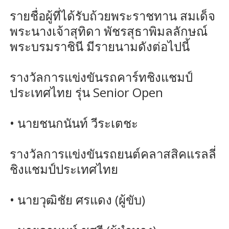
รายชื่อผู้ที่ได้รับถ้วยพระราชทาน สมเด็จ
พระนางเจ้าสุทิดา พัชรสุธาพิมลลักษณ์
พระบรมราชินี มีรายนามดังต่อไปนี้
รางวัลการแข่งขันรถคาร์ทชิงแชมป์
ประเทศไทย รุ่น Senior Open
• นายชนกนันท์ วีระเตชะ
รางวัลการแข่งขันรถยนต์คลาสสิคแรลลี่
ชิงแชมป์ประเทศไทย
• นายวุฒิชัย ศรแดง (ผู้ขับ)