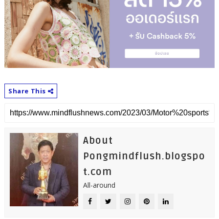
Share This
About
Pongmindflush.blogspo
t.com
All-around