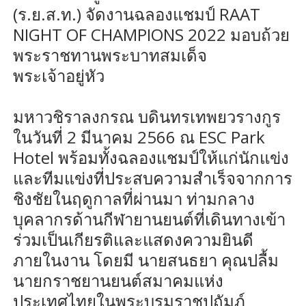
(ร.ย.ส.ท.) จัดงานฉลองแชมป์ RAAT
NIGHT OF CHAMPIONS 2022 มอบถ้วย
พระราชทานพระบาทสมเด็จ
พระเจ้าอยู่หัว
มหาวชิราลงกรณ บดินทรเทพยวรางกูร
ในวันที่ 2 มีนาคม 2566 ณ ESC Park
Hotel พร้อมทั้งฉลองแชมป์ให้แก่นักแข่ง
และทีมแข่งที่ประสบความสำเร็จจากการ
ชิงชัยในฤดูกาลที่ผ่านมา ท่ามกลาง
บุคลากรด้านกีฬายานยนต์ที่เดินทางเข้า
ร่วมเป็นเกียรติและแสดงความยินดี
ภายในงาน โดยมี นายสนธยา คุณปลื้ม
นายกราชยานยนต์สมาคมแห่ง
ประเทศไทยในพระบรมราชูปถัมภ์