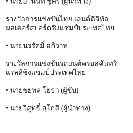
• นายอานนท์ ชูศรี (ผู้นำทาง)
รางวัลการแข่งขันไทยแลนด์ดิจิทัล
มอเตอร์สปอร์ตชิงแชมป์ประเทศไทย
• นายนรรัศมิ์ อภิวาท
รางวัลการแข่งขันรถยนต์ครอสคันทรี่
แรลลี่ชิงแชมป์ประเทศไทย
• นายชยพล โยธา (ผู้ขับ)
• นายวิสุทธิ์ สุโกสิ (ผู้นำทาง)