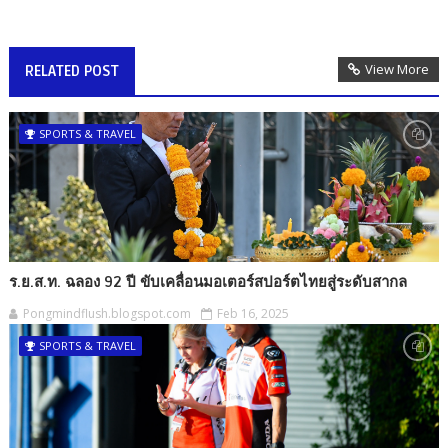
View More
RELATED POST
SPORTS & TRAVEL
ร.ย.ส.ท. ฉลอง 92 ปี ขับเคลื่อนมอเตอร์สปอร์ตไทยสู่ระดับสากล
Pongmindflush.blogspot.com
Feb 16, 2025
SPORTS & TRAVEL