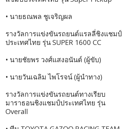
• นายธณพล ชูเจริญผล
รางวัลการแข่งขันรถยนต์แรลลี่ชิงแชมป์
ประเทศไทย รุ่น SUPER 1600 CC
• นายชัยพร วงศ์แสงอนันต์ (ผู้ขับ)
• นายวันเฉลิม ไพโรจน์ (ผู้นำทาง)
รางวัลการแข่งขันรถยนต์ทางเรียบ
มาราธอนชิงแชมป์ประเทศไทย รุ่น
Overall
• ทีม TOYOTA GAZOO RACING TEAM