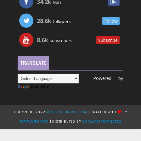
34.2k
Like
likes
28.6k
Follow
followers
8.6k
Subscribe
subscribers
TRANSLATE
Powered by
Translate
COPYRIGHT 2022
MINDFLUSHNEWS.COM
| CRAFTED WITH
BY
TEMPLATESYARD
| DISTRIBUTED BY
GOOYAABI TEMPLATES