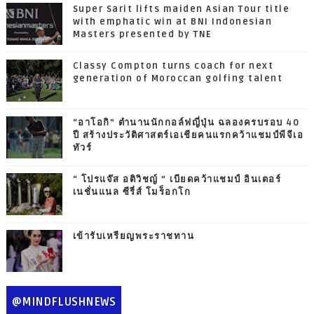
Super Sarit lifts maiden Asian Tour title
with emphatic win at BNI Indonesian
Masters presented by TNE
Classy Compton turns coach for next
generation of Moroccan golfing talent
“อาโอกิ” ตำนานนักกอล์ฟญี่ปุ่น ฉลองครบรอบ 40
ปี สร้างประวัติศาสตร์เอเชียคนแรกคว้าแชมป์พีจีเอ
ทัวร์
“ โปรแจ๊ส อติวิชญ์ ” เบียดคว้าแชมป์ อินเตอร์
เนชั่นแนล ซีรี่ส์ โมร็อกโก
เข้ารับเหรียญพระราชทาน
@MINDFLUSHNEWS