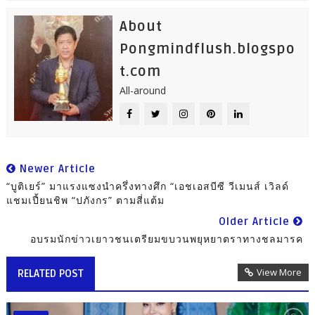
About
Pongmindflush.blogspo
t.com
All-around
Newer Article
“บูติเยร์” มาแรงแซงนำครึ่งทางศึก “เอชเอสบีซี วีเมนส์ เวิลด์
แชมเปี้ยนชิพ “ปภังกร” ตามสี่แต้ม
Older Article
อบรมนักข่าวเยาวชนเตรียมขบวนพยุหยาตราทางชลมารค
View More
RELATED POST