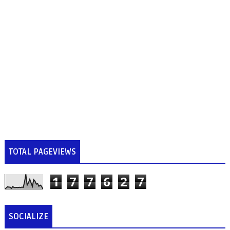
TOTAL PAGEVIEWS
1
7
7
6
2
7
SOCIALIZE