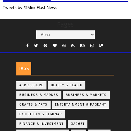
Tweets by @MindFlushNews
Pages
TAGS
AGRICULTURE
BEAUTY & HEALTH
BUSINESS & MARKES
BUSINESS & MARKETS
CRAFTS & ARTS
ENTERTAINMENT & PAGEANT
EXHIBITION & SEMINAR
FINANCE & INVESTMENT
GADGET