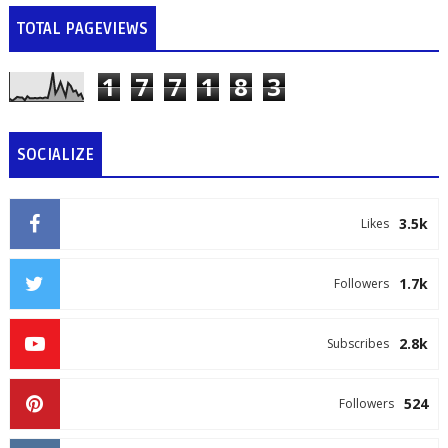
TOTAL PAGEVIEWS
1
7
7
1
8
3
SOCIALIZE
3.5k
Likes
1.7k
Followers
2.8k
Subscribes
524
Followers