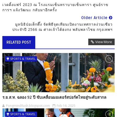
เวดดิ้งแฟร์ 2023 ณ โรงแรมเซ็นทราบายเซ็นทารา ศูนย์ราข
การฯ แจ้งวัฒนะ กลับมาอีกครั้ง
Older Article
มูลนิธิป่อเต็กตึ๊ง จัดพิธีจุดเทียนเปิดงานเทศกาลง่วนเซียว
ประจำปี 2566 ณ ศาลเจ้าไต้ฮงกง พลับพลาไชย กรุงเทพฯ
View More
RELATED POST
SPORTS & TRAVEL
ร.ย.ส.ท. ฉลอง 92 ปี ขับเคลื่อนมอเตอร์สปอร์ตไทยสู่ระดับสากล
Pongmindflush.blogspot.com
Feb 16, 2025
SPORTS & TRAVEL