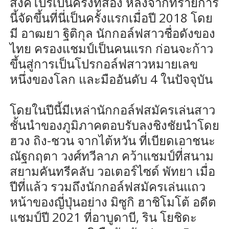
สิงคโปร์เป็นครั้งที่สอง หลังจากที่รายการ
นี้จัดขึ้นที่นี่เป็นครั้งแรกเมื่อปี 2018 โดย
มี อาฒยา ฐิติกุล นักกอล์ฟสาวชื่อดังของ
ไทย ครองแชมป์เป็นคนแรก ก่อนจะก้าว
ขึ้นสู่การเป็นโปรกอล์ฟสาวหมายเลข
หนึ่งของโลก และมืออันดับ 4 ในปัจจุบัน
โดยในปีนี้มีเหล่านักกอล์ฟสมัครเล่นสาว
ชั้นนำของภูมิภาคตอบรับลงชิงชัยนำโดย
ฮวง ถิง-ชวน จากไต้หวัน ที่เบียดเอาชนะ
ณัฐกฤตา วงศ์ทวีลาภ คว้าแชมป์ที่สนาม
สยามคันทรีคลับ วอเตอร์ไซด์ พัทยา เมื่อ
ปีที่แล้ว รวมถึงนักกอล์ฟสมัครเล่นแถว
หน้าของญี่ปุ่นอย่าง มิซูกิ ฮาชิโมโต้ อดีต
แชมป์ปี 2021 ที่อาบูดาบี, ริน โยชิดะ