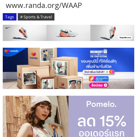
www.randa.org/WAAP
Tags
# Sports & Travel