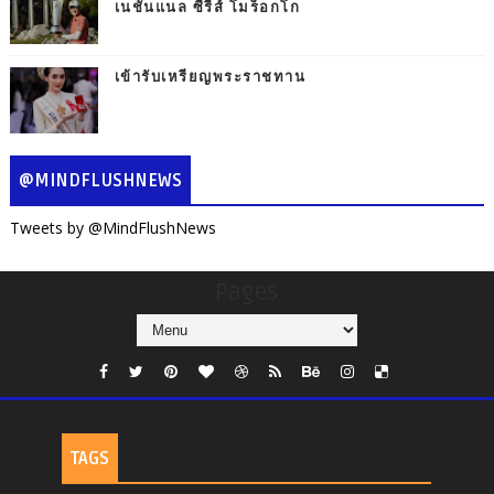
เนชั่นแนล ซีรี่ส์ โมร็อกโก
เข้ารับเหรียญพระราชทาน
@MINDFLUSHNEWS
Tweets by @MindFlushNews
Pages
TAGS