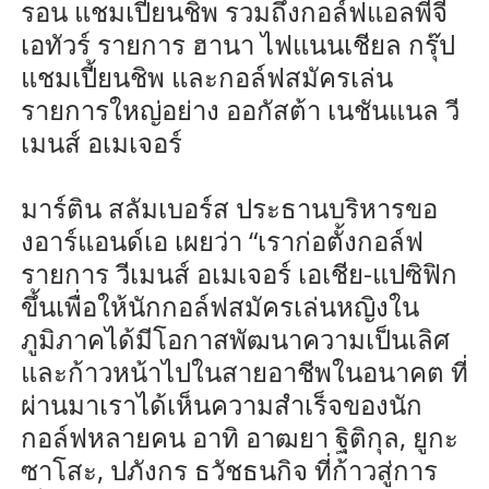
รอน แชมเปี้ยนชิพ รวมถึงกอล์ฟแอลพีจี
เอทัวร์ รายการ ฮานา ไฟแนนเชียล กรุ๊ป
แชมเปี้ยนชิพ และกอล์ฟสมัครเล่น
รายการใหญ่อย่าง ออกัสต้า เนชันแนล วี
เมนส์ อเมเจอร์
มาร์ติน สลัมเบอร์ส ประธานบริหารขอ
งอาร์แอนด์เอ เผยว่า “เราก่อตั้งกอล์ฟ
รายการ วีเมนส์ อเมเจอร์ เอเชีย-แปซิฟิก
ขึ้นเพื่อให้นักกอล์ฟสมัครเล่นหญิงใน
ภูมิภาคได้มีโอกาสพัฒนาความเป็นเลิศ
และก้าวหน้าไปในสายอาชีพในอนาคต ที่
ผ่านมาเราได้เห็นความสำเร็จของนัก
กอล์ฟหลายคน อาทิ อาฒยา ฐิติกุล, ยูกะ
ซาโสะ, ปภังกร ธวัชธนกิจ ที่ก้าวสู่การ