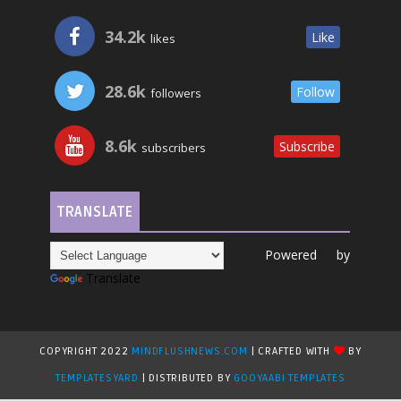
34.2k
Like
likes
28.6k
Follow
followers
8.6k
Subscribe
subscribers
TRANSLATE
Powered by
Translate
COPYRIGHT 2022
MINDFLUSHNEWS.COM
| CRAFTED WITH
BY
TEMPLATESYARD
| DISTRIBUTED BY
GOOYAABI TEMPLATES