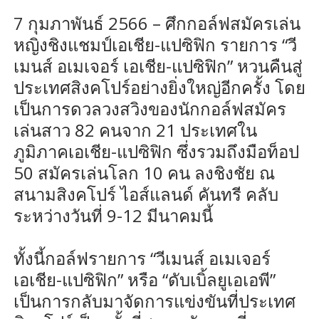
7 กุมภาพันธ์ 2566 – ศึกกอล์ฟสมัครเล่น
หญิงชิงแชมป์เอเชีย-แปซิฟิก รายการ “วี
เมนส์ อเมเจอร์ เอเชีย-แปซิฟิก” หวนคืนสู่
ประเทศสิงคโปร์อย่างยิ่งใหญ่อีกครั้ง โดย
เป็นการดวลวงสวิงของนักกอล์ฟสมัคร
เล่นสาว 82 คนจาก 21 ประเทศใน
ภูมิภาคเอเชีย-แปซิฟิก ซึ่งรวมถึงมือท็อป
50 สมัครเล่นโลก 10 คน ลงชิงชัย ณ
สนามสิงคโปร์ ไอส์แลนด์ คันทรี คลับ
ระหว่างวันที่ 9-12 มีนาคมนี้
ทั้งนี้กอล์ฟรายการ “วีเมนส์ อเมเจอร์
เอเชีย-แปซิฟิก” หรือ “ดับเบิ้ลยูเอเอพี”
เป็นการกลับมาจัดการแข่งขันที่ประเทศ