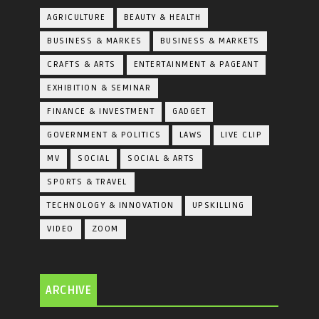
AGRICULTURE
BEAUTY & HEALTH
BUSINESS & MARKES
BUSINESS & MARKETS
CRAFTS & ARTS
ENTERTAINMENT & PAGEANT
EXHIBITION & SEMINAR
FINANCE & INVESTMENT
GADGET
GOVERNMENT & POLITICS
LAWS
LIVE CLIP
MV
SOCIAL
SOCIAL & ARTS
SPORTS & TRAVEL
TECHNOLOGY & INNOVATION
UPSKILLING
VIDEO
ZOOM
ARCHIVE