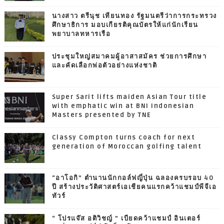
นางสาว ตรีนุช เทียนทอง รัฐมนตรีว่าการกระทรวง
ศึกษาธิการ มอบเกียรติคุณบัตรให้แก่นักเรียน
พยาบาลทหารเรือ
ประชุมใหญ่สมาคมผู้อาสาสมัคร ช่วยการศึกษา
และคัดเลือกพ่อตัวอย่างแห่งชาติ
Super Sarit lifts maiden Asian Tour title
with emphatic win at BNI Indonesian
Masters presented by TNE
Classy Compton turns coach for next
generation of Moroccan golfing talent
“อาโอกิ” ตำนานนักกอล์ฟญี่ปุ่น ฉลองครบรอบ 40
ปี สร้างประวัติศาสตร์เอเชียคนแรกคว้าแชมป์พีจีเอ
ทัวร์
“ โปรแจ๊ส อติวิชญ์ ” เบียดคว้าแชมป์ อินเตอร์