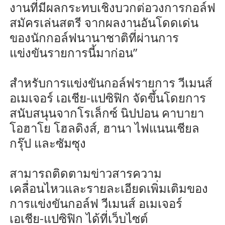
งานที่มีผลกระทบเชิงบวกต่อวงการกอล์ฟ
สมัครเล่นสตรี จากผลงานอันโดดเด่น
ของนักกอล์ฟนานาชาติที่ผ่านการ
แข่งขันรายการนี้มาก่อน”
สำหรับการแข่งขันกอล์ฟรายการ วีเมนส์
อเมเจอร์ เอเชีย-แปซิฟิก จัดขึ้นโดยการ
สนับสนุนจากโรเล็กซ์ นิปปอน คาบายา
โอฮาโย โฮลดิงส์, ฮานา ไฟแนนเชียล
กรุ๊ป และซัมซุง
สามารถติดตามข่าวสารความ
เคลื่อนไหวและรายละเอียดเพิ่มเติมของ
การแข่งขันกอล์ฟ วีเมนส์ อเมเจอร์
เอเชีย-แปซิฟิก ได้ที่เว็บไซต์