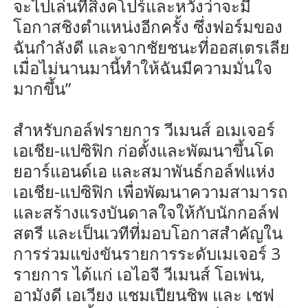
จะไปเล่นที่สิงคโปร์และหวังว่าจะมี
โอกาสชิงตำแหน่งอีกครั้ง ซึ่งฟอร์มของ
ฉันกำลังดี และจากชัยชนะที่ออสเตรเลีย
เมื่อไม่นานมานี้ทำให้ฉันมีความมั่นใจ
มากขึ้น”
สำหรับกอล์ฟรายการ วีเมนส์ อเมเจอร์
เอเชีย-แปซิฟิก ก่อตั้งและพัฒนาขึ้นโด
ยอาร์แอนด์เอ และสมาพันธ์กอล์ฟแห่ง
เอเชีย-แปซิฟิก เพื่อพัฒนาความสามารถ
และสร้างแรงบันดาลใจให้กับนักกอล์ฟ
สตรี และเป็นเวทีที่มอบโอกาสสำคัญใน
การร่วมแข่งขันรายการระดับเมเจอร์ 3
รายการ ได้แก่ เอไอจี วีเมนส์ โอเพ่น,
อามังดี เอเวียง แชมเปียนชิพ และ เชฟ