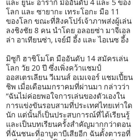
และ ยูนะ อารากิ มืออันดับ 4 และ 5 ของ
โลก และ ซายากะ เทระโอกะ มือ 11
ของโลก ขณะที่สิงคโปร์เจ้าภาพส่งผู้เล่น
ลงชิงชัย 8 คน นำโดย อลอยซ่า มาจีเอล
ล่า อาเทียนซ่า, เจย์มี อึ้ง และ ไอเนซ อึ้ง
มิซูกิ ฮาชิโมโต มืออันดับ 14 สมัครเล่น
โลก วัย 20 ปี ซึ่งเพิ่งคว้าแชมป์
ออสเตรเลียน วีเมนส์ อเมเจอร์ แชมเปี้ยน
ชิพ เมื่อเดือนมกราคมที่ผ่านมา กล่าวว่า
“ฉันไม่ค่อยพอใจการเล่นของตัวเองใน
การแข่งขันรอบสามที่ประเทศไทยเท่าใด
นัก แต่นั้นก็เป็นประสบการณ์ที่ได้เรียนรู้
และเป็นบทเรียนครั้งสำคัญมากกว่าตอน
ที่ฉันชนะที่อาบูดาบีเสียอีก ฉันตั้งตารอที่