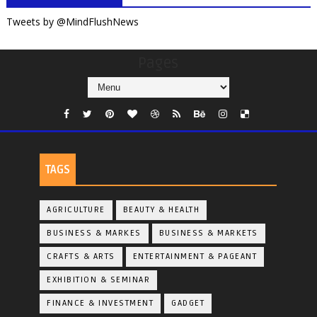
Tweets by @MindFlushNews
Pages
TAGS
AGRICULTURE
BEAUTY & HEALTH
BUSINESS & MARKES
BUSINESS & MARKETS
CRAFTS & ARTS
ENTERTAINMENT & PAGEANT
EXHIBITION & SEMINAR
FINANCE & INVESTMENT
GADGET