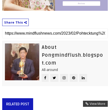
Share This
About
Pongmindflush.blogspo
t.com
All-around
View More
RELATED POST