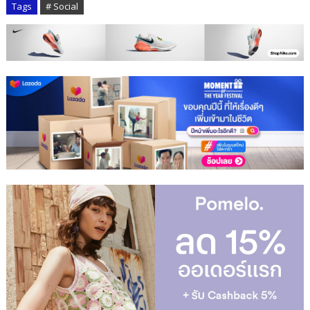
Tags
# Social