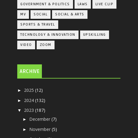
GOVERNMENT & POLITICS
LAWS
LIVE CLIP
MV
SOCIAL
SOCIAL & ARTS
SPORTS & TRAVEL
TECHNOLOGY & INNOVATION
UPSKILLING
VIDEO
ZOOM
ARCHIVE
2025
(12)
►
2024
(132)
►
2023
(187)
▼
December
(7)
►
November
(5)
►