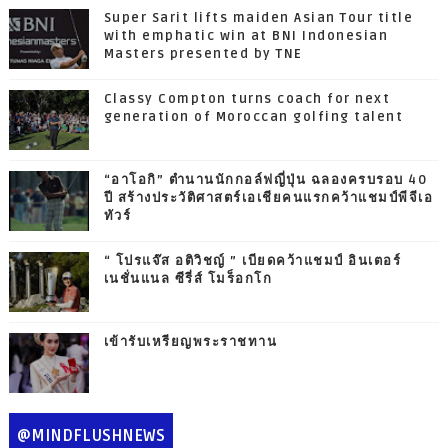
Super Sarit lifts maiden Asian Tour title
with emphatic win at BNI Indonesian
Masters presented by TNE
Classy Compton turns coach for next
generation of Moroccan golfing talent
“อาโอกิ” ตำนานนักกอล์ฟญี่ปุ่น ฉลองครบรอบ 40
ปี สร้างประวัติศาสตร์เอเชียคนแรกคว้าแชมป์พีจีเอ
ทัวร์
“ โปรแจ๊ส อติวิชญ์ ” เบียดคว้าแชมป์ อินเตอร์
เนชั่นแนล ซีรี่ส์ โมร็อกโก
เข้ารับเหรียญพระราชทาน
@MINDFLUSHNEWS