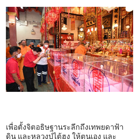
เพื่อตั้งจิตอธิษฐานระลึกถึงเทพยดาฟ้า
ดิน และหลวงปู่ไต้ฮง ให้ตนเอง และ