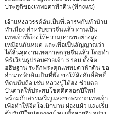
ประสูติของเทพยดาฟ้าดิน (ทีกงแซ)
เจ้าแห่งสวรรค์อันเป็นที่เคารพกันทั่วบ้าน
ทั่วเมือง สำหรับชาวจีนแล้ว ท่านเป็น
เทพเจ้าที่ต้องให้ความเคารพอย่างสูง
เหมือนกันหมด และเพื่อเป็นสัญญาณว่า
ได้สิ้นสุดงานเทศกาลตรุษจีนแล้ว โดยทำ
พิธีเวียนธูปรอบศาลเจ้า 3 รอบ ตั้งจิต
อธิษฐาน ระลึกพระคุณเทพยดาฟ้าดิน ขอ
อำนาจฟ้าดินเป็นที่พึ่ง ขอให้สิ่งศักดิ์สิทธิ์
ที่ตนนับถือ เช่น หลวงปู่ไต้ฮง ช่วยดล
บันดาลให้ประสบโชคดีตลอดปีใหม่
พร้อมกับสรรเสริญและขอพรจากเทพเจ้า
เพื่อทำให้จิตใจเบิกบาน ผ่องแผ้ว และเริ่ม
ต้นวันปีใหม่ของคนไทยเชื้อสายจีนอย่าง