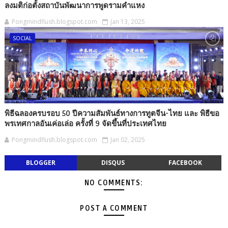
ลงมติก่อตั้งสถาบันพัฒนาการพูดรามคำแหง
Pongmindflush.blogspot.com
Jan 13, 2025
SOCIAL
พิธีฉลองครบรอบ 50 ปีความสัมพันธ์ทางการทูตจีน-ไทย และ พิธีขอ
พรเทศกาลอันเค่อเล่อ ครั้งที่ 9 จัดขึ้นที่ประเทศไทย
Pongmindflush.blogspot.com
Jan 02, 2025
BLOGGER
DISQUS
FACEBOOK
NO COMMENTS:
POST A COMMENT