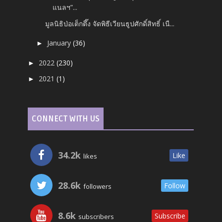
แนลฯ”...
มูลนิธิป่อเต็กตึ๊ง จัดพิธีเวียนธูปศักดิ์สิทธิ์ เนื...
January
(36)
►
2022
(230)
►
2021
(1)
►
CONNECT WITH US
34.2k
Like
likes
28.6k
Follow
followers
8.6k
Subscribe
subscribers