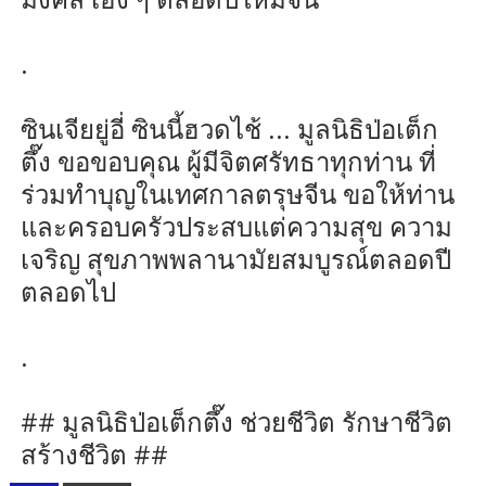
.
ซินเจียยู่อี่ ซินนี้ฮวดไช้ ... มูลนิธิป่อเต็ก
ตึ๊ง ขอขอบคุณ ผู้มีจิตศรัทธาทุกท่าน ที่
ร่วมทำบุญในเทศกาลตรุษจีน ขอให้ท่าน
และครอบครัวประสบแต่ความสุข ความ
เจริญ สุขภาพพลานามัยสมบูรณ์ตลอดปี
ตลอดไป
.
## มูลนิธิป่อเต็กตึ๊ง ช่วยชีวิต รักษาชีวิต
สร้างชีวิต ##