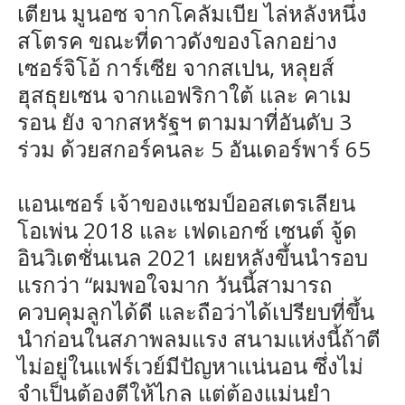
เตียน มูนอซ จากโคลัมเบีย ไล่หลังหนึ่ง
สโตรค ขณะที่ดาวดังของโลกอย่าง
เซอร์จิโอ้ การ์เซีย จากสเปน, หลุยส์
ฮุสธุยเซน จากแอฟริกาใต้ และ คาเม
รอน ยัง จากสหรัฐฯ ตามมาที่อันดับ 3
ร่วม ด้วยสกอร์คนละ 5 อันเดอร์พาร์ 65
แอนเซอร์ เจ้าของแชมป์ออสเตรเลียน
โอเพ่น 2018 และ เฟดเอกซ์ เซนต์ จู้ด
อินวิเตชั่นเนล 2021 เผยหลังขึ้นนำรอบ
แรกว่า “ผมพอใจมาก วันนี้สามารถ
ควบคุมลูกได้ดี และถือว่าได้เปรียบที่ขึ้น
นำก่อนในสภาพลมแรง สนามแห่งนี้ถ้าตี
ไม่อยู่ในแฟร์เวย์มีปัญหาแน่นอน ซึ่งไม่
จำเป็นต้องตีให้ไกล แต่ต้องแม่นยำ