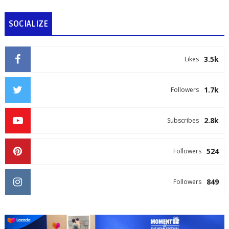
SOCIALIZE
3.5k
Likes
1.7k
Followers
2.8k
Subscribes
524
Followers
849
Followers