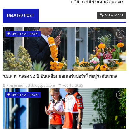
ปรีดิ์ วงศ์ดีพร้อม พร้อมคณะ
View More
RELATED POST
SPORTS & TRAVEL
ร.ย.ส.ท. ฉลอง 92 ปี ขับเคลื่อนมอเตอร์สปอร์ตไทยสู่ระดับสากล
Pongmindflush.blogspot.com
Feb 16, 2025
SPORTS & TRAVEL