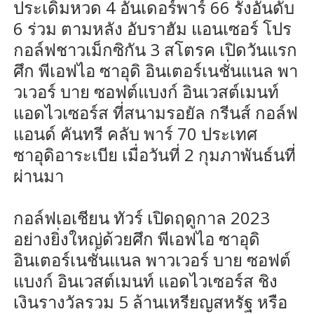
ประเดิมหวด 4 อันเดอร์พาร์ 66 รั้งอันดับ
6 ร่วม ตามหลัง อับราฮัม แอนเซอร์ โปร
กอล์ฟชาวเม็กซิกัน 3 สโตรค เปิดวันแรก
ศึก พีเอฟไอ ซาอุดิ อินเตอร์เนชั่นแนล พา
วเวอร์ บาย ซอฟต์แบงก์ อินเวสต์เมนท์
แอดไวเซอร์ส ที่สนามรอยัล กรีนส์ กอล์ฟ
แอนด์ คันทรี คลับ พาร์ 70 ประเทศ
ซาอุดิอาระเบีย เมื่อวันที่ 2 กุมภาพันธ์นที่
ผ่านมา
กอล์ฟเอเชียน ทัวร์ เปิดฤดูกาล 2023
อย่างยิ่งใหญ่ด้วยศึก พีเอฟไอ ซาอุดิ
อินเตอร์เนชั่นแนล พาวเวอร์ บาย ซอฟต์
แบงก์ อินเวสต์เมนท์ แอดไวเซอร์ส ชิง
เงินรางวัลรวม 5 ล้านเหรียญสหรัฐ หรือ