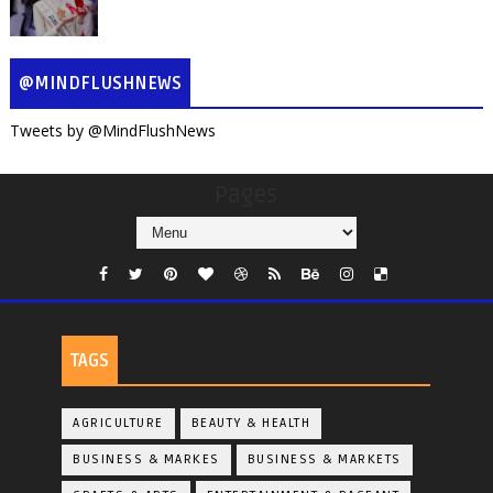
@MINDFLUSHNEWS
Tweets by @MindFlushNews
Pages
TAGS
AGRICULTURE
BEAUTY & HEALTH
BUSINESS & MARKES
BUSINESS & MARKETS