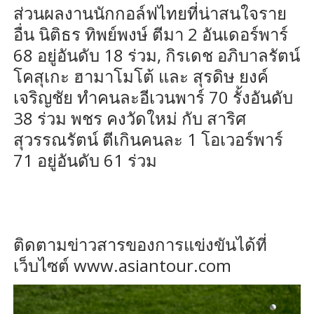
ส่วนผลงานนักกอล์ฟไทยที่น่าสนใจราย
อื่น นิติธร ทิพย์พงษ์ ตีมา 2 อันเดอร์พาร์
68 อยู่อันดับ 18 ร่วม, กิรเดช อภิบาลรัตน์
โคสุเกะ ฮามาโมโต้ และ สุรดิษ ยงค์
เจริญชัย ทำคนละอีเวนพาร์ 70 รั้งอันดับ
38 ร่วม พชร คงวัดใหม่ กับ สาริศ
สุวรรณรัตน์ ตีเกินคนละ 1 โอเวอร์พาร์
71 อยู่อันดับ 61 ร่วม
ติดตามข่าวสารของการแข่งขันได้ที่
เว็บไซต์ www.asiantour.com