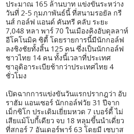
ประมาณ 165 ล้านบาท แข่งขันระหว่าง
วันที่ 2-5 กุมภาพันธ์นี้ ที่สนามรอยัล กรี
นส์ กอล์ฟ แอนด์ คันทรี คลับ ระยะ
7,048 หลา พาร์ 70 ในเมืองคิงอับดุลลาห์
อีโคโนมิค ซิตี้ โดยรายการนี้มีนักกอล์ฟ
ลงชิงชัยทั้งสิ้น 125 คน ซึ่งเป็นนักกอล์ฟ
ชาวไทย 14 คน ทั้งนี้เวลาที่ประเทศ
ซาอุดิอาระเบียช้ากว่าประเทศไทย 4
ชั่วโมง
เปิดฉากการแข่งขันวันแรกปรากฎว่า อับ
ราฮัม แอนเซอร์ นักกอล์ฟวัย 31 ปีจาก
เม็กซิโก ประเดิมเยี่ยมหวด 7 เบอร์ดี้ ไม่
เสียแม้โบกี้เดียว จบ 18 หลุมขึ้นนำเดี่ยว
ที่สกอร์ 7 อันเดอร์พาร์ 63 โดยมี เซบาส