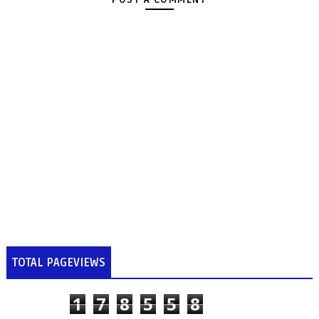
TOTAL PAGEVIEWS
1
7
8
5
5
8