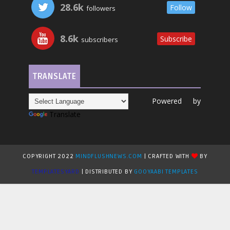
28.6k
Follow
followers
8.6k
Subscribe
subscribers
TRANSLATE
Powered by
Translate
COPYRIGHT 2022
MINDFLUSHNEWS.COM
| CRAFTED WITH
BY
TEMPLATESYARD
| DISTRIBUTED BY
GOOYAABI TEMPLATES