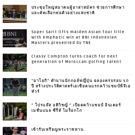
ประชุมใหญ่สมาคมผู้อาสาสมัคร ช่วยการศึกษา
และคัดเลือกพ่อตัวอย่างแห่งชาติ
Super Sarit lifts maiden Asian Tour title
with emphatic win at BNI Indonesian
Masters presented by TNE
Classy Compton turns coach for next
generation of Moroccan golfing talent
“อาโอกิ” ตำนานนักกอล์ฟญี่ปุ่น ฉลองครบรอบ 40
ปี สร้างประวัติศาสตร์เอเชียคนแรกคว้าแชมป์พีจีเอ
ทัวร์
“ โปรแจ๊ส อติวิชญ์ ” เบียดคว้าแชมป์ อินเตอร์
เนชั่นแนล ซีรี่ส์ โมร็อกโก
เข้ารับเหรียญพระราชทาน