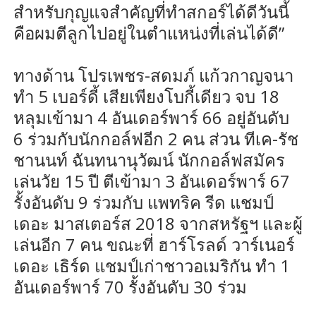
สำหรับกุญแจสำคัญที่ทำสกอร์ได้ดีวันนี้
คือผมตีลูกไปอยู่ในตำแหน่งที่เล่นได้ดี”
ทางด้าน โปรเพชร-สดมภ์ แก้วกาญจนา
ทำ 5 เบอร์ดี้ เสียเพียงโบกี้เดียว จบ 18
หลุมเข้ามา 4 อันเดอร์พาร์ 66 อยู่อันดับ
6 ร่วมกับนักกอล์ฟอีก 2 คน ส่วน ทีเค-รัช
ชานนท์ ฉันทนานุวัฒน์ นักกอล์ฟสมัคร
เล่นวัย 15 ปี ตีเข้ามา 3 อันเดอร์พาร์ 67
รั้งอันดับ 9 ร่วมกับ แพทริค รีด แชมป์
เดอะ มาสเตอร์ส 2018 จากสหรัฐฯ และผู้
เล่นอีก 7 คน ขณะที่ ฮาร์โรลด์ วาร์เนอร์
เดอะ เธิร์ด แชมป์เก่าชาวอเมริกัน ทำ 1
อันเดอร์พาร์ 70 รั้งอันดับ 30 ร่วม