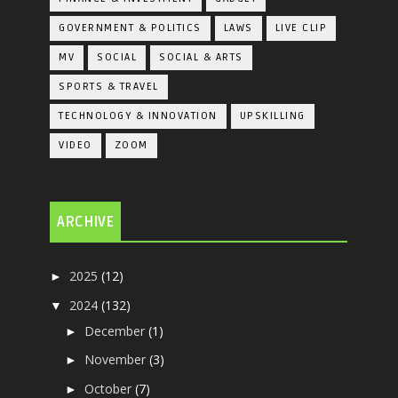
GOVERNMENT & POLITICS
LAWS
LIVE CLIP
MV
SOCIAL
SOCIAL & ARTS
SPORTS & TRAVEL
TECHNOLOGY & INNOVATION
UPSKILLING
VIDEO
ZOOM
ARCHIVE
2025
(12)
►
2024
(132)
▼
December
(1)
►
November
(3)
►
October
(7)
►