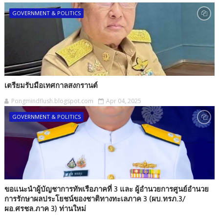
GOVERNMENT & POLITICS
เตรียมรับมือเทศกาลสงกรานต์
Pongmindflush.blogspot.com
Apr 04, 2025
GOVERNMENT & POLITICS
ขอแนะนำผู้บัญชาการทัพเรือภาคที่ 3 และ ผู้อำนวยการศูนย์อำนวย
การรักษาผลประโยชน์ของชาติทางทะเลภาค 3 (ผบ.ทรภ.3/
ผอ.ศรชล.ภาค 3) ท่านใหม่