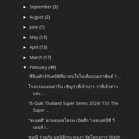
September
(3)
►
August
(2)
►
June
(1)
►
May
(13)
►
April
(13)
►
March
(17)
►
February
(49)
▼
พีจีเอทัวร์กับสถิติที่น่าสนใจในเดือนกุมภาพันธ์ 1 ...
โรงแรมแมนดาริน เชิญว่าที่เจ้าบ่าว ว่าที่เจ้าสาว
และ...
“B-Quik Thailand Super Series 2024/ TSS The
Super ...
“ชเนตตี” ตามสองสโตรค เปิดศึก “เอชเอสบีซี วี
เมนส์ เ...
ชูมณี ร่วมกับ มูลนิธิกระจกเงา จัดโครงการ Wash