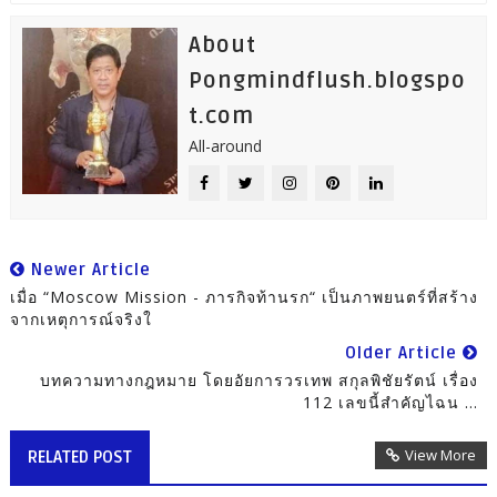
About
Pongmindflush.blogspo
t.com
All-around
Newer Article
เมื่อ “Moscow Mission - ภารกิจท้านรก“ เป็นภาพยนตร์ที่สร้าง
จากเหตุการณ์จริงใ
Older Article
บทความทางกฎหมาย โดยอัยการวรเทพ สกุลพิชัยรัตน์ เรื่อง
112 เลขนี้สำคัญไฉน ...
View More
RELATED POST