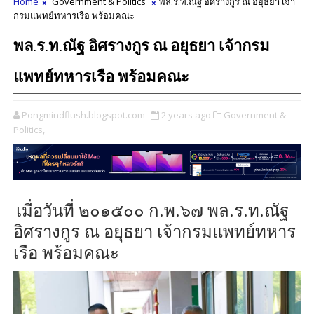
Home
Government & Politics
พล.ร.ท.ณัฐ อิศรางกูร ณ อยุธยา เจ้า
กรมแพทย์ทหารเรือ พร้อมคณะ
พล.ร.ท.ณัฐ อิศรางกูร ณ อยุธยา เจ้ากรม
แพทย์ทหารเรือ พร้อมคณะ
Pongmindflush.blogspot.com
2 years ago
Government &
Politics,
เมื่อวันที่ ๒๐๑๕๐๐ ก.พ.๖๗ พล.ร.ท.ณัฐ
อิศรางกูร ณ อยุธยา เจ้ากรมแพทย์ทหาร
เรือ พร้อมคณะ