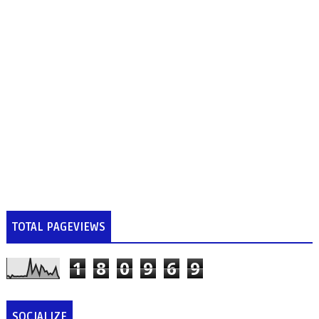
TOTAL PAGEVIEWS
1
8
0
9
6
9
SOCIALIZE