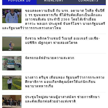
POPULAR 10
HIGHLIGHT
COMMENTS
ขอแสดงความยินดี กับ นรจ. อดามาส ใจศีล ชั้นปีที่
1 รร.ชุมพลทหารเรือ ที่ได้รับคัดเลือกเป็นเด็กและ
เยาวชนดีเด่น ประจำปี 2566 โดยได้เข้าเยี่ยม
คารวะ พลเอก ประยุทธ์ จันทร์โอชา นายกรัฐมนตรี
และรัฐมนตรีว่าการกระทรวงกลาโหม
ถิงชวน พลิกคว้าแชมป์ วีเมนส์ อเมเจอร์ เอเชีย-
แปซิฟิก ณัฐกฤตา พ่ายสองสโตรค
จัดรถกอล์ฟอำนวยความสะดวก
นางสาว ตรีนุช เทียนทอง รัฐมนตรีว่าการกระทรวง
ศึกษาธิการ มอบเกียรติคุณบัตรให้แก่นักเรียน
พยาบาลทหารเรือ
ประชุมใหญ่สมาคมผู้อาสาสมัคร ช่วยการศึกษา
และคัดเลือกพ่อตัวอย่างแห่งชาติ