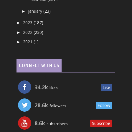
January
(23)
►
2023
(187)
►
2022
(230)
►
2021
(1)
►
CONNECT WITH US
34.2k
Like
likes
28.6k
Follow
followers
8.6k
Subscribe
subscribers