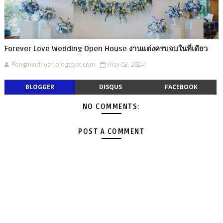
Forever Love Wedding Open House งานแต่งครบจบในที่เดียว
Pongmindflush.blogspot.com
May 03, 2024
BLOGGER
DISQUS
FACEBOOK
NO COMMENTS:
POST A COMMENT