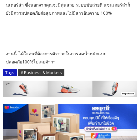
นเดอร์ล่า ซึ่งนอกจากคุณจะมีหุ่นสวย ระบบขับถ่ายดี แซนเดอร์ล่าก็
ยังมีความปลอดภัยต่อสุขภาพและไม่มีสารอันตราย 100%
งานนี้..ได้ใจคนที่ต้องการตัวข่วยในการลดน้ำหนักแบบ
ปลอดภัย100%ไปเลยค้าาา
Tags
# Business & Markets