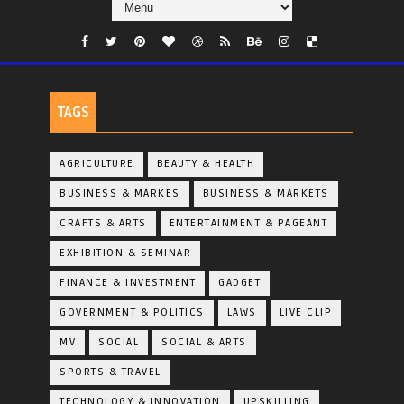
TAGS
AGRICULTURE
BEAUTY & HEALTH
BUSINESS & MARKES
BUSINESS & MARKETS
CRAFTS & ARTS
ENTERTAINMENT & PAGEANT
EXHIBITION & SEMINAR
FINANCE & INVESTMENT
GADGET
GOVERNMENT & POLITICS
LAWS
LIVE CLIP
MV
SOCIAL
SOCIAL & ARTS
SPORTS & TRAVEL
TECHNOLOGY & INNOVATION
UPSKILLING