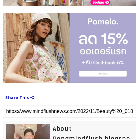
Share This
About
Pongmindflush.blogspo