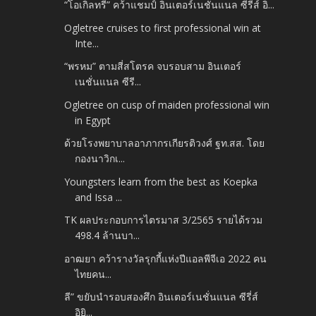
“โอเกิลทรี” คว้าแชมป์ อินเตอร์เนชั่นแนล ซีรี่ส์ อิ...
Ogletree cruises to first professional win at
Inte...
“พรหม” ตามสี่สโตรค จบรอบสาม อินเตอร์
เนชั่นแนล ซีรี...
Ogletree on cusp of maiden professional win
in Egypt
ด้วยโรงพยาบาลอาภากรเกียรติวงศ์ ฐท.สส. โดย
กองนาวิกเ...
Youngsters learn from the best as Koepka
and Issa ...
TK ผลประกอบการไตรมาส 3/2565 รายได้รวม
498.4 ล้านบา...
อาฒยา คว้ารางวัลรุกกี้แห่งปีแอลพีจีเอ 2022 คน
ไทยคน...
ลี” ขยับนำรอบสองศึก อินเตอร์เนชั่นแนล ซีรี่ส์
อิยิ...