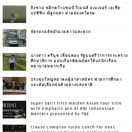
ถิงชวน พลิกคว้าแชมป์ วีเมนส์ อเมเจอร์ เอเชีย-
แปซิฟิก ณัฐกฤตา พ่ายสองสโตรค
จัดรถกอล์ฟอำนวยความสะดวก
นางสาว ตรีนุช เทียนทอง รัฐมนตรีว่าการกระทรวง
ศึกษาธิการ มอบเกียรติคุณบัตรให้แก่นักเรียน
พยาบาลทหารเรือ
ประชุมใหญ่สมาคมผู้อาสาสมัคร ช่วยการศึกษา
และคัดเลือกพ่อตัวอย่างแห่งชาติ
Super Sarit lifts maiden Asian Tour title
with emphatic win at BNI Indonesian
Masters presented by TNE
Classy Compton turns coach for next