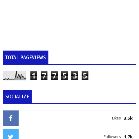
TOTAL PAGEVIEWS
1
7
7
5
3
5
SOCIALIZE
3.5k
Likes
1.7k
Followers