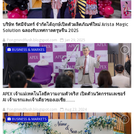
บริษัท รัศมีจันทร์ จำกัดได้ฤกษ์เปิดตัวผลิตภัณฑ์ใหม่ Arista Magic
Solution ฉลองรับเทศกาลตรุษจีน 2025
Pongmindflush.blogspot.com
Jan 29, 2025
BUSINESS & MARKES
APEX เจ้าแม่เทคโนโลยีความงามตัวจริง! เปิดตัวนวัตกรรมเลเซอร์
AI เจ้าแรกและเจ้าเดียวของเอเชีย........
Pongmindflush.blogspot.com
Aug 23, 2024
BUSINESS & MARKETS