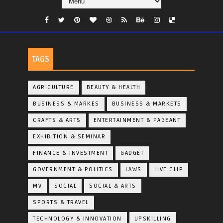
TAGS
AGRICULTURE
BEAUTY & HEALTH
BUSINESS & MARKES
BUSINESS & MARKETS
CRAFTS & ARTS
ENTERTAINMENT & PAGEANT
EXHIBITION & SEMINAR
FINANCE & INVESTMENT
GADGET
GOVERNMENT & POLITICS
LAWS
LIVE CLIP
MV
SOCIAL
SOCIAL & ARTS
SPORTS & TRAVEL
TECHNOLOGY & INNOVATION
UPSKILLING