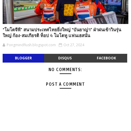
“โมโตจีพี” สนามประเทศไทยยิ่งใหญ่ “บันยาญ่า” ฝ่าฝนเข้าวินรุ่น
ใหญ่ ก้อง-สมเกียรติ ท็อป 4 โมโตทู แฟนเฮสนั่น
Pongmindflush.blogspot.com
Oct 27, 2024
BLOGGER
DISQUS
FACEBOOK
NO COMMENTS:
POST A COMMENT