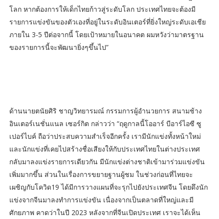
โลก หากต้องการให้เด็กไทยก้าวสู่ระดับโลก ประเทศไทยจะต้องมี
รายการแข่งขันของตัวเองที่อยู่ในระดับอินเตอร์ที่ยิ่งใหญ่ระดับเอเชีย
ภายใน 3-5 ปีต่อจากนี้ โดยเป้าหมายในอนาคต ผมหวังว่ามาตรฐาน
ของรายการนี้จะพัฒนายิ่งๆขึ้นไป”
ด้านนายตนัยศิริ ชาญวิทยารมณ์ กรรมการผู้อำนวยการ สนามช้าง
อินเตอร์เนชั่นแนล เซอร์กิต กล่าวว่า “ฤดูกาลนี้โออาร์ บีอาร์ไอซี ซู
เปอร์ไบค์ ถือว่าประสบความสำเร็จอีกครั้ง เรามีนักแข่งทั้งหน้าใหม่
และนักแข่งที่เคยไปสร้างชื่อเสียงให้กับประเทศไทยในต่างประเทศ
กลับมาลงแข่งรายการเดียวกัน มีนักแข่งต่างชาติเข้ามาร่วมแข่งขัน
เพิ่มมากขึ้น ส่วนในเรื่องการขยายฐานผู้ชม ในช่วงก่อนที่ไทยจะ
เผชิญกับโควิด19 ได้มีการวางแผนที่จะรุกไปยังประเทศจีน โดยดึงนัก
แข่งจากจีนมาลงทำการแข่งขัน เนื่องจากเป็นตลาดที่ใหญ่และมี
ศักยภาพ คาดว่าในปี 2023 หลังจากที่จีนเปิดประเทศ เราจะได้เห็น