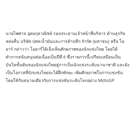
นายไพศาล อุดมกุลวณิชย์ รองประธานเจ้าหน้าที่บริหาร ด้านธุรกิจ
หล่อลื่น บริษัท ปตท.น้ำมันและการค้าปลีก จำกัด (มหาชน) หรือ โอ
อาร์ กล่าวว่า โออาร์ได้เล็งเห็นศักยภาพของนักแข่งไทย โดยได้
ทำการสนับสนุนต่อเนื่องเป็นปีที่ 6 ซึ่งรายการนี้เปรียบเสมือนเป็น
บันไดขั้นต้นของนักแข่งไทยสู่การเป็นนักแข่งระดับนานาชาติ และยัง
เป็นโอกาสที่นักแข่งไทยจะได้ฝึกทักษะ เพิ่มศักยภาพในการแข่งขัน
โดยใช้กับสนามเดียวกับการแข่งขันระดับโลกอย่าง MotoGP