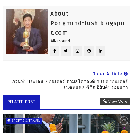
About
Pongmindflush.blogspo
t.com
All-around
Older Article
ภวินท์” ประเดิม 7 อันเดอร์ ตามสโตรคเดียว เปิด “อินเตอร์
เนชั่นแนล ซีรี่ส์ อิยิปต์” รอบแรก
View More
RELATED POST
SPORTS & TRAVEL