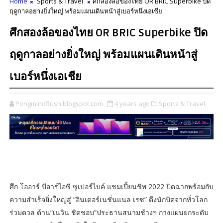
Home
Sports & Travel
ศึกสองล้อของไทย OR BRIC Superbike ปิด
ฤดูกาลอย่างยิ่งใหญ่ พร้อมแผนเดินหน้าสู่เบอร์หนึ่งเอเชีย
ศึกสองล้อของไทย OR BRIC Superbike ปิด
ฤดูกาลอย่างยิ่งใหญ่ พร้อมแผนเดินหน้าสู่
เบอร์หนึ่งเอเชีย
Pongmindflush.blogspot.com
4 years ago
Sports & Travel,
ศึก โออาร์ บีอาร์ไอซี ซูเปอร์ไบค์ แชมเปี้ยนชิพ 2022 ปิดฉากพร้อมกับ
ความสำเร็จยิ่งใหญ่สู่ “อินเตอร์เนชั่นแนล เรซ” ดึงนักบิดจากทั่วโลก
ร่วมดวล ด้าน“เนวิน ชิดชอบ”ประธานสนามช้างฯ กางแผนยกระดับ