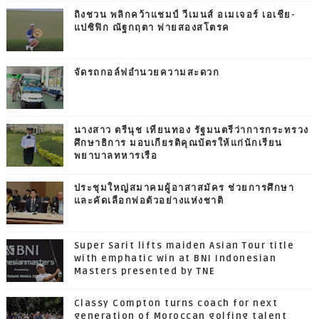
ถิงชวน พลิกคว้าแชมป์ วีเมนส์ อเมเจอร์ เอเชีย-
แปซิฟิก ณัฐกฤตา พ่ายสองสโตรค
จัดรถกอล์ฟอำนวยความสะดวก
นางสาว ตรีนุช เทียนทอง รัฐมนตรีว่าการกระทรวง
ศึกษาธิการ มอบเกียรติคุณบัตรให้แก่นักเรียน
พยาบาลทหารเรือ
ประชุมใหญ่สมาคมผู้อาสาสมัคร ช่วยการศึกษา
และคัดเลือกพ่อตัวอย่างแห่งชาติ
Super Sarit lifts maiden Asian Tour title
with emphatic win at BNI Indonesian
Masters presented by TNE
Classy Compton turns coach for next
generation of Moroccan golfing talent