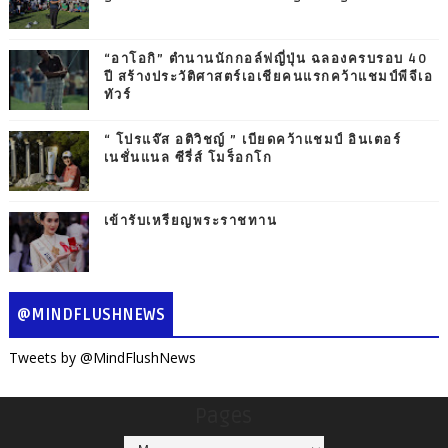
“อาโอกิ” ตำนานนักกอล์ฟญี่ปุ่น ฉลองครบรอบ 40
ปี สร้างประวัติศาสตร์เอเชียคนแรกคว้าแชมป์พีจีเอ
ทัวร์
“ โปรแจ๊ส อติวิชญ์ ” เบียดคว้าแชมป์ อินเตอร์
เนชั่นแนล ซีรี่ส์ โมร็อกโก
เข้ารับเหรียญพระราชทาน
@MINDFLUSHNEWS
Tweets by @MindFlushNews
Pages