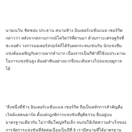
นายเนวิน ชิดชอบ ประธาน สนามช้าง อินเตอร์เนชั่นแนล เซอร์กิต
กล่าวว่า หลังจากสถานการณ์โควิด19ที่ผ่านมา ด้วยภาวะเศรษฐกิจที่
ชะลอตัว วงการมอเตอร์สปอร์ตก็ได้รับผลกระทบเช่นกัน นักแข่งทีม
แข่งต้องเผชิญกับความยากลำบาก เนื่องจากเป็นกีฬาที่ใช้งบประมาณ
ในการแข่งขันสูง ต้องฝ่าฟันอย่างมากจึงจะเดินทางไปจนจบฤดูกาล
ได้
“สิ่งหนึ่งที่ช้าง อินเตอร์เนชั่นแนล เซอร์กิต ถือเป็นหลักการสำคัญคือ
เวิลด์แสตนดาร์ด ตั้งแต่กฎกติการแข่งขันที่ยุติธรรม ยืนอยู่บน
มาตรฐานเดียวกัน ไม่ว่าทีมใหญ่หรือเล็ก จนก่อให้เกิดความสำเร็จของ
การจัดการแข่งขันที่จัดต่อเนื่องเป็นปีที่ 8 เรามีสนามที่ได้มาตรฐาน