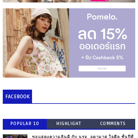
FACEBOOK
POPULAR 10
HIGHLIGHT
COMMENTS
ขอแสดงความยินดี กับ นรจ. อดามาส ใจศีล ชั้นปีที่