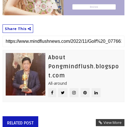
Share This
About
Pongmindflush.blogspo
t.com
All-around
View More
RELATED POST