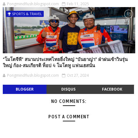
Pongmindflush.blogspot.com
Feb 11, 2025
SPORTS & TRAVEL
“โมโตจีพี” สนามประเทศไทยยิ่งใหญ่ “บันยาญ่า” ฝ่าฝนเข้าวินรุ่น
ใหญ่ ก้อง-สมเกียรติ ท็อป 4 โมโตทู แฟนเฮสนั่น
Pongmindflush.blogspot.com
Oct 27, 2024
BLOGGER
DISQUS
FACEBOOK
NO COMMENTS:
POST A COMMENT