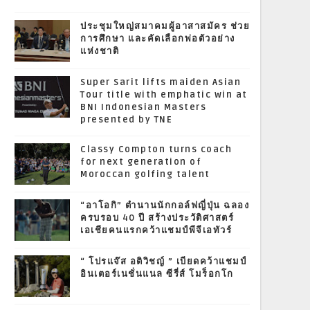
ประชุมใหญ่สมาคมผู้อาสาสมัคร ช่วย
การศึกษา และคัดเลือกพ่อตัวอย่าง
แห่งชาติ
Super Sarit lifts maiden Asian
Tour title with emphatic win at
BNI Indonesian Masters
presented by TNE
Classy Compton turns coach
for next generation of
Moroccan golfing talent
“อาโอกิ” ตำนานนักกอล์ฟญี่ปุ่น ฉลอง
ครบรอบ 40 ปี สร้างประวัติศาสตร์
เอเชียคนแรกคว้าแชมป์พีจีเอทัวร์
“ โปรแจ๊ส อติวิชญ์ ” เบียดคว้าแชมป์
อินเตอร์เนชั่นแนล ซีรี่ส์ โมร็อกโก