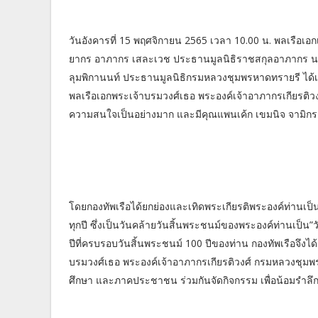
วันอังคารที่ 15 พฤศจิกายน 2565 เวลา 10.00 น. พลเรือเอก
ยากร อาภากร เสละเวช ประธานมูลนิธิราชสกุลอาภากร นายวิ
ลุมพิกานนท์ ประธานมูลนิธิกรมหลวงชุมพรหาดทรายรี ได้
พลเรือเอกพระเจ้าบรมวงศ์เธอ พระองค์เจ้าอาภากรเกียรติวงศ
ความสนใจเป็นอย่างมาก และมีคุณแพนเค้ก เขมนิจ จามิกรณ์ โ
โดยกองทัพเรือได้ยกย่องและเทิดพระเกียรติพระองค์ท่านเป
ทุกปี ซึ่งเป็นวันคล้ายวันสิ้นพระชนม์ของพระองค์ท่านเป็น”
ปีที่ครบรอบวันสิ้นพระชนม์ 100 ปีของท่าน กองทัพเรือจึง
บรมวงศ์เธอ พระองค์เจ้าอาภากรเกียรติวงศ์ กรมหลวงชุมพร
ศึกษา และภาคประชาชน ร่วมกันจัดกิจกรรม เพื่อน้อมรำลึ