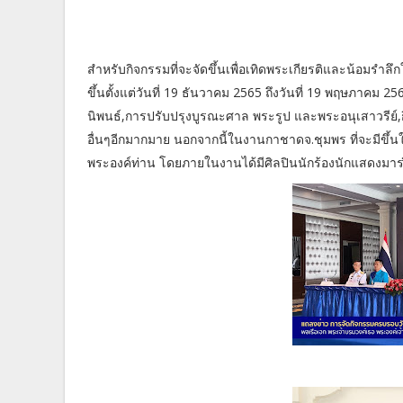
สำหรับกิจกรรมที่จะจัดขึ้นเพื่อเทิดพระเกียรติและน้อมรำล
ขึ้นตั้งแต่วันที่ 19 ธันวาคม 2565 ถึงวันที่ 19 พฤษภาค
นิพนธ์,การปรับปรุงบูรณะศาล พระรูป และพระอนุเสาวรีย
อื่นๆอีกมากมาย นอกจากนี้ในงานกาชาดจ.ชุมพร ที่จะมีขึ้นใน
พระองค์ท่าน โดยภายในงานได้มีศิลปินนักร้องนักแสดงมาร่ว