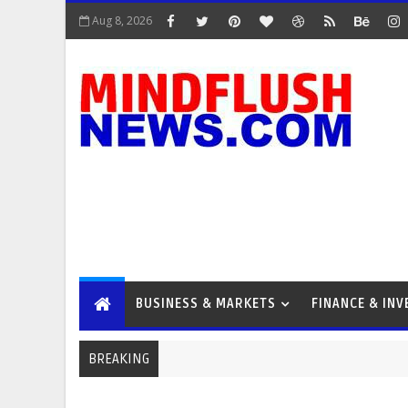
Aug 8, 2026
BUSINESS & MARKETS
FINANCE & IN
BREAKING