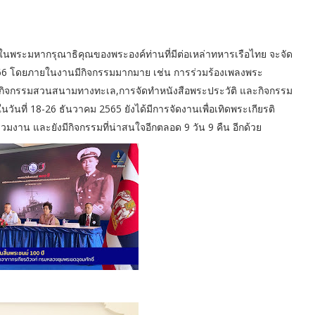
ึกในพระมหากรุณาธิคุณของพระองค์ท่านที่มีต่อเหล่าทหารเรือไทย จะจัด
ม 2566 โดยภายในงานมีกิจกรรมมากมาย เช่น การร่วมร้องเพลงพระ
์,กิจกรรมสวนสนามทางทะเล,การจัดทำหนังสือพระประวัติ และกิจกรรม
วันที่ 18-26 ธันวาคม 2565 ยังได้มีการจัดงานเพื่อเทิดพระเกียรติ
มงาน และยังมีกิจกรรมที่น่าสนใจอีกตลอด 9 วัน 9 คืน อีกด้วย