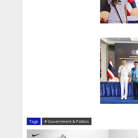
Tags
# Government & Politics