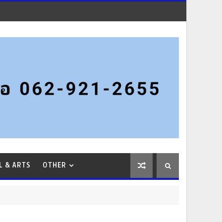
L & ARTS
OTHER